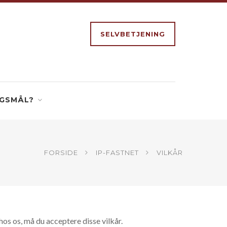
SELVBETJENING
GSMÅL?
FORSIDE
IP-FASTNET
VILKÅR
os os, må du acceptere disse vilkår.