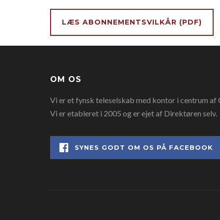
LÆS ABONNEMENTSVILKÅR (PDF)
OM OS
Vi er et fynsk teleselskab med kontor i centrum af O
Vi er etableret i 2005 og er ejet af Direktøren selv.
SYNES GODT OM OS PÅ FACEBOOK