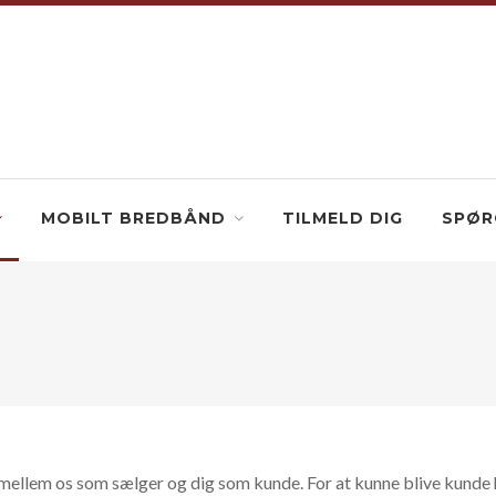
MOBILT BREDBÅND
TILMELD DIG
SPØR
mellem os som sælger og dig som kunde. For at kunne blive kunde h