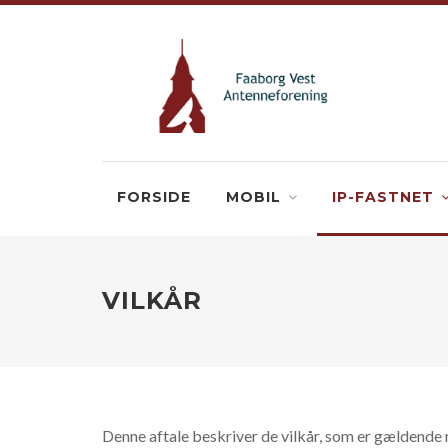
FORSIDE
MOBIL
IP-FASTNET
VILKÅR
Denne aftale beskriver de vilkår, som er gældende 