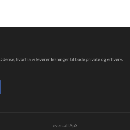
dense, hvorfra vi leverer løsninger til både private og erhverv.
evercall ApS